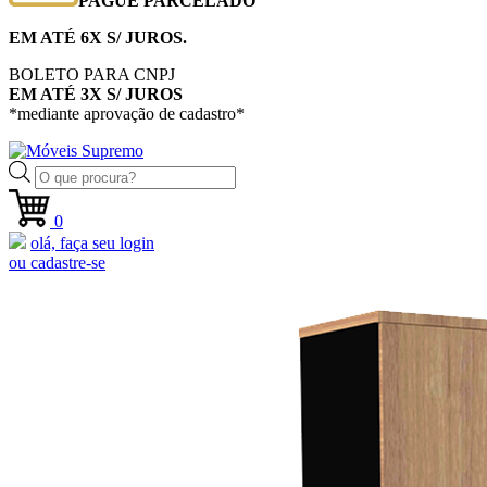
PAGUE PARCELADO
EM ATÉ 6X S/ JUROS.
BOLETO PARA CNPJ
EM ATÉ 3X S/ JUROS
*mediante aprovação de cadastro*
Pesquisar
produtos
0
olá, faça seu login
ou cadastre-se