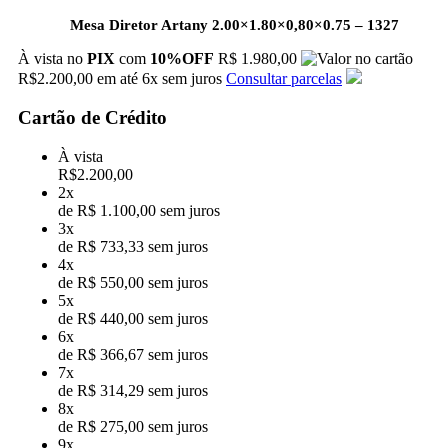
Mesa Diretor Artany 2.00×1.80×0,80×0.75 – 1327
À vista no
PIX
com
10%OFF
R$ 1.980,00
R$
2.200,00
em até
6x
sem juros
Consultar parcelas
Cartão de Crédito
À vista
R$
2.200,00
2x
de R$ 1.100,00 sem juros
3x
de R$ 733,33 sem juros
4x
de R$ 550,00 sem juros
5x
de R$ 440,00 sem juros
6x
de R$ 366,67 sem juros
7x
de R$ 314,29 sem juros
8x
de R$ 275,00 sem juros
9x