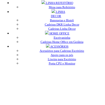
LINHA REFEITÓRIO
Mesa para Refeitório
LINHA
DECOR
Banquetas e Bistrô
Cadeiras DKR Linha Decor
Cadeiras Linha Decor
HOME OFFICE
Escrivaninha
Cadeiras Home Office em Goiânia
ACESSÓRIOS
Acessórios para Cadeiras Escritório
Apoio para os pés
Lixeira para Escritório
Porta CPU e Monitor