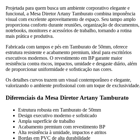
Projetada para quem busca um ambiente corporativo elegante e
funcional, a Mesa Diretor Artany Tamburato combina imponência
visual com excelente aproveitamento de espaço. Seu tampo amplo
proporciona conforto durante reuniões, organização de documentos,
notebooks, monitores e acessórios de trabalho, tornando a rotina
mais prática e produtiva.
Fabricada com tampos e pés em Tamburato de 50mm, oferece
estrutura resistente e acabamento premium, ideal para escritórios
executivos modernos. O revestimento em BP garante maior
resistência contra riscos, impactos, umidade e desgaste diário, além
de proporcionar uniformidade e sofisticação nas cores.
Os detalhes curvos trazem um visual contemporâneo e elegante,
valorizando o ambiente profissional com um toque de exclusividade
Diferenciais da Mesa Diretor Artany Tamburato
Estrutura robusta em Tamburato de 50mm
Design executivo moderno e sofisticado
Ampla superfície de trabalho
Acabamento premium com revestimento BP
Alta resistência à umidade, impactos e atritos
Bordas em PVC de alta durabilidade