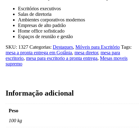
Escritórios executivos
Salas de diretoria
Ambientes corporativos modernos
Empresas de alto padrão
Home office sofisticado
Espaços de reunião e gestão
SKU:
1327
Categorias:
Destaques
,
Móveis para Escritório
Tags:
mesa a pronta entrega em Goiânia
,
mesa diretor
,
mesa para
escritorio
,
mesa para escritorio a pronta entrega
,
Mesas moveis
supremo
Informação adicional
Peso
100 kg