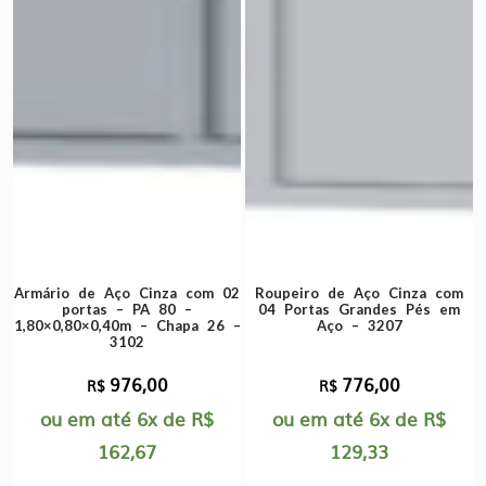
Armário de Aço Cinza com 02
Roupeiro de Aço Cinza com
portas – PA 80 –
04 Portas Grandes Pés em
1,80×0,80×0,40m – Chapa 26 –
Aço – 3207
3102
976,00
776,00
R$
R$
ou em até
6x
de
R$
ou em até
6x
de
R$
162,67
129,33