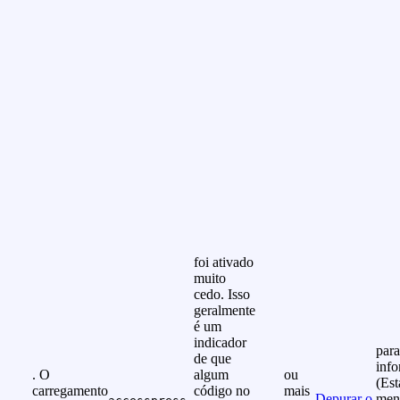
foi ativado
muito
cedo. Isso
geralmente
é um
indicador
para
de que
info
. O
algum
ou
(Est
carregamento
código no
mais
Depurar o
men