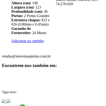
Altura (cm):
196
74.270-020
Largura (cm):
123
Profundidade (cm):
36
Portas:
2 Portas Grandes
Estrutura chapas:
#22 e
#26 (0,80mm e 0,45mm)
Garantia do
Fornecedor:
24 Meses
Adicionar ao carrinho
vendas@moveissupremo.com.br
Encontrem-nos também em:
Siga-nos: