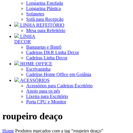
Longarina Estofada
Longarina Plástica
Sofanetes
Sofá para Recepção
LINHA REFEITÓRIO
Mesa para Refeitório
LINHA
DECOR
Banquetas e Bistrô
Cadeiras DKR Linha Decor
Cadeiras Linha Decor
HOME OFFICE
Escrivaninha
Cadeiras Home Office em Goiânia
ACESSÓRIOS
Acessórios para Cadeiras Escritório
Apoio para os pés
Lixeira para Escritório
Porta CPU e Monitor
roupeiro deaço
Home
Produtos marcados com a tag “roupeiro deaço”