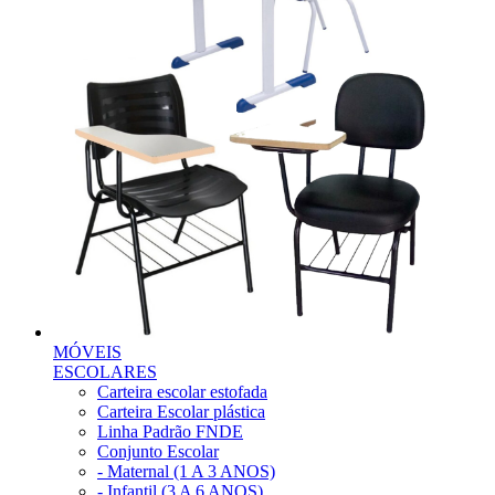
MÓVEIS
ESCOLARES
Carteira escolar estofada
Carteira Escolar plástica
Linha Padrão FNDE
Conjunto Escolar
- Maternal (1 A 3 ANOS)
- Infantil (3 A 6 ANOS)