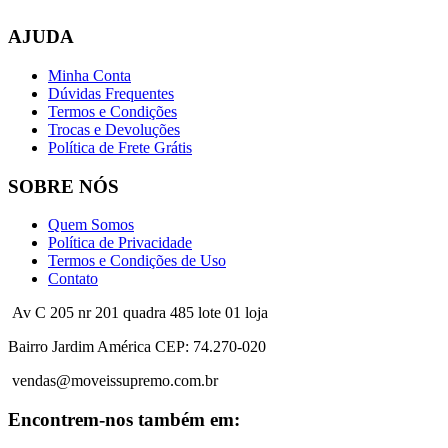
AJUDA
Minha Conta
Dúvidas Frequentes
Termos e Condições
Trocas e Devoluções
Política de Frete Grátis
SOBRE NÓS
Quem Somos
Política de Privacidade
Termos e Condições de Uso
Contato
Av C 205 nr 201 quadra 485 lote 01 loja
Bairro Jardim América CEP: 74.270-020
vendas@moveissupremo.com.br
Encontrem-nos também em: