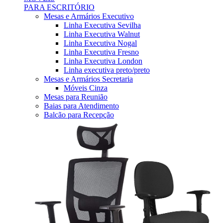
PARA ESCRITÓRIO
Mesas e Armários Executivo
Linha Executiva Sevilha
Linha Executiva Walnut
Linha Executiva Nogal
Linha Executiva Fresno
Linha Executiva London
Linha executiva preto/preto
Mesas e Armários Secretaria
Móveis Cinza
Mesas para Reunião
Baias para Atendimento
Balcão para Recepção