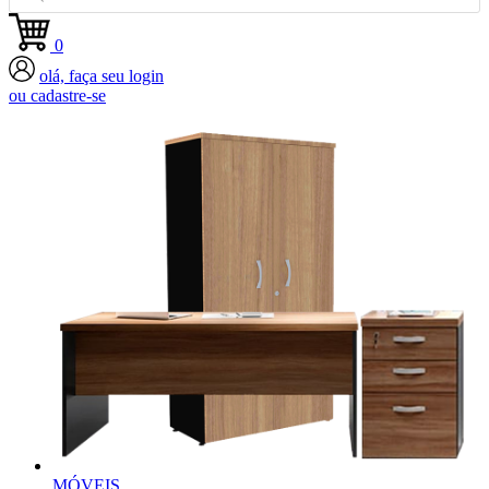
0
olá, faça seu login
ou cadastre-se
MÓVEIS