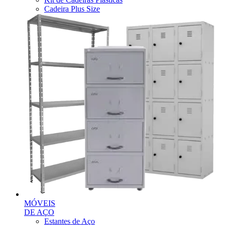
Cadeira Plus Size
MÓVEIS
DE AÇO
Estantes de Aço