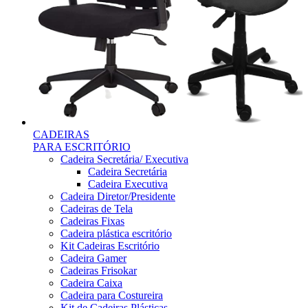
CADEIRAS
PARA ESCRITÓRIO
Cadeira Secretária/ Executiva
Cadeira Secretária
Cadeira Executiva
Cadeira Diretor/Presidente
Cadeiras de Tela
Cadeiras Fixas
Cadeira plástica escritório
Kit Cadeiras Escritório
Cadeira Gamer
Cadeiras Frisokar
Cadeira Caixa
Cadeira para Costureira
Kit de Cadeiras Plásticas