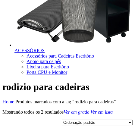
ACESSÓRIOS
Acessórios para Cadeiras Escritório
Apoio para os pés
Lixeira para Escritório
Porta CPU e Monitor
rodizio para cadeiras
Home
Produtos marcados com a tag “rodizio para cadeiras”
Mostrando todos os 2 resultados
Ver em grade
Ver em lista