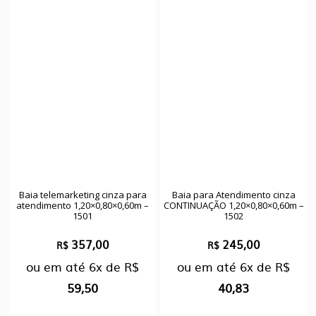
Baia telemarketing cinza para
Baia para Atendimento cinza
atendimento 1,20×0,80×0,60m –
CONTINUAÇÃO 1,20×0,80×0,60m –
1501
1502
357,00
245,00
R$
R$
ou em até
6x
de
R$
ou em até
6x
de
R$
59,50
40,83