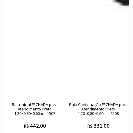
Baia Inicial FECHADA para
Baia Continuação FECHADA para
Atendimento Preto
Atendimento Preto
1,20×0,80×0,60m – 1507
1,20×0,80×0,60m – 1508
442,00
331,00
R$
R$