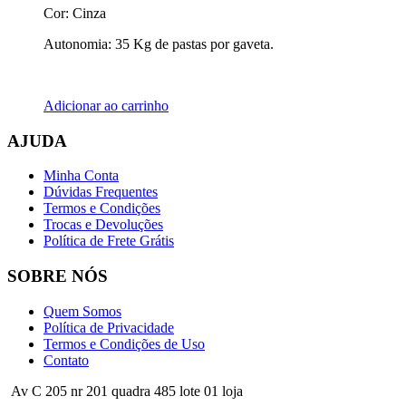
Cor: Cinza
Autonomia: 35 Kg de pastas por gaveta.
Adicionar ao carrinho
AJUDA
Minha Conta
Dúvidas Frequentes
Termos e Condições
Trocas e Devoluções
Política de Frete Grátis
SOBRE NÓS
Quem Somos
Política de Privacidade
Termos e Condições de Uso
Contato
Av C 205 nr 201 quadra 485 lote 01 loja