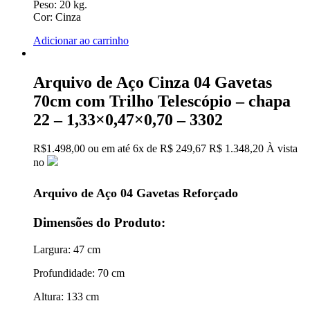
Peso:
20 kg.
Cor:
Cinza
Adicionar ao carrinho
Arquivo de Aço Cinza 04 Gavetas
70cm com Trilho Telescópio – chapa
22 – 1,33×0,47×0,70 – 3302
R$
1.498,00
ou em até
6x
de
R$
249,67
R$ 1.348,20
À vista
no
Arquivo de Aço 04 Gavetas Reforçado
Dimensões do Produto:
Largura: 47 cm
Profundidade: 70 cm
Altura: 133 cm