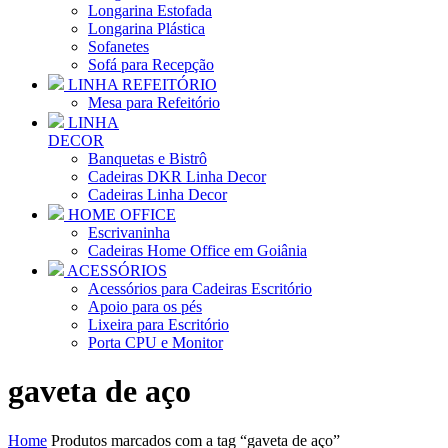
Longarina Estofada
Longarina Plástica
Sofanetes
Sofá para Recepção
LINHA REFEITÓRIO
Mesa para Refeitório
LINHA
DECOR
Banquetas e Bistrô
Cadeiras DKR Linha Decor
Cadeiras Linha Decor
HOME OFFICE
Escrivaninha
Cadeiras Home Office em Goiânia
ACESSÓRIOS
Acessórios para Cadeiras Escritório
Apoio para os pés
Lixeira para Escritório
Porta CPU e Monitor
gaveta de aço
Home
Produtos marcados com a tag “gaveta de aço”