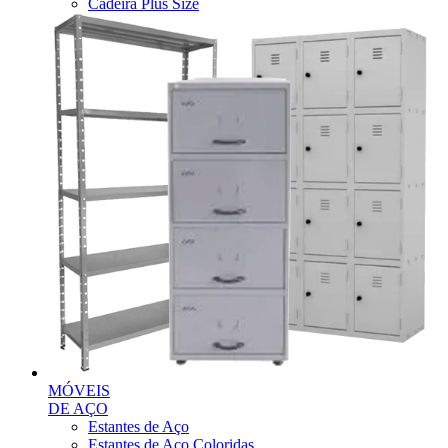
Cadeira Plus Size
MÓVEIS
DE AÇO
Estantes de Aço
Estantes de Aço Coloridas