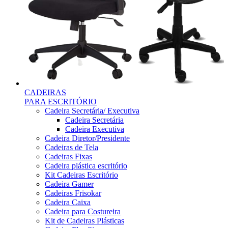
CADEIRAS
PARA ESCRITÓRIO
Cadeira Secretária/ Executiva
Cadeira Secretária
Cadeira Executiva
Cadeira Diretor/Presidente
Cadeiras de Tela
Cadeiras Fixas
Cadeira plástica escritório
Kit Cadeiras Escritório
Cadeira Gamer
Cadeiras Frisokar
Cadeira Caixa
Cadeira para Costureira
Kit de Cadeiras Plásticas