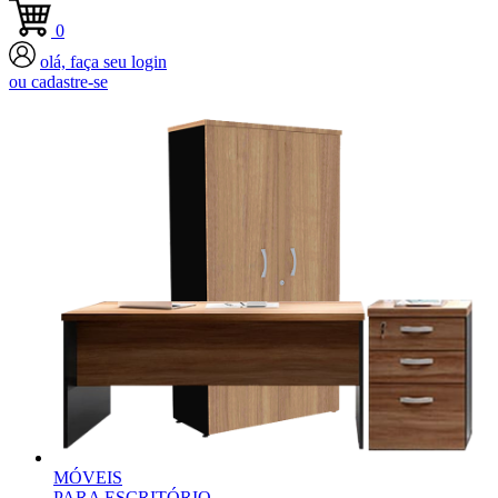
0
olá, faça seu login
ou cadastre-se
MÓVEIS
PARA ESCRITÓRIO