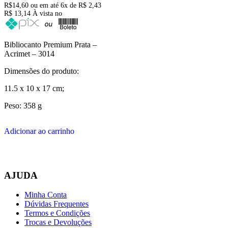
R$
14,60
ou em até
6x
de
R$
2,43
R$ 13,14
À vista no
Bibliocanto Premium Prata –
Acrimet – 3014
Dimensões do produto:
11.5 x 10 x 17 cm;
Peso: 358 g
Adicionar ao carrinho
AJUDA
Minha Conta
Dúvidas Frequentes
Termos e Condições
Trocas e Devoluções