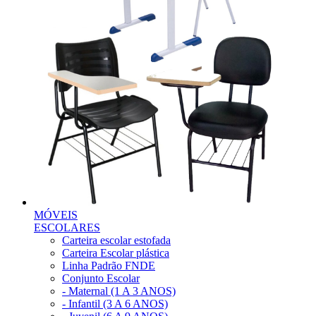
MÓVEIS
ESCOLARES
Carteira escolar estofada
Carteira Escolar plástica
Linha Padrão FNDE
Conjunto Escolar
- Maternal (1 A 3 ANOS)
- Infantil (3 A 6 ANOS)