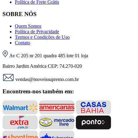
Política de Frete Grátis
SOBRE NÓS
Quem Somos
Política de Privacidade
Termos e Condições de Uso
Contato
Av C 205 nr 201 quadra 485 lote 01 loja
Bairro Jardim América CEP: 74.270-020
vendas@moveissupremo.com.br
Encontrem-nos também em: