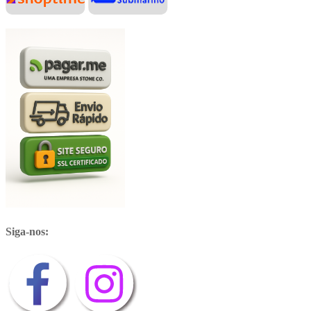
Siga-nos: