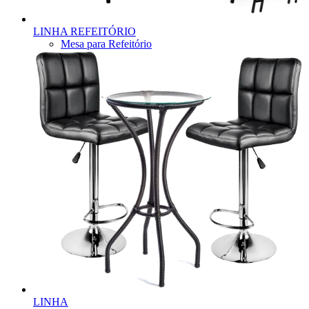
LINHA REFEITÓRIO
Mesa para Refeitório
LINHA