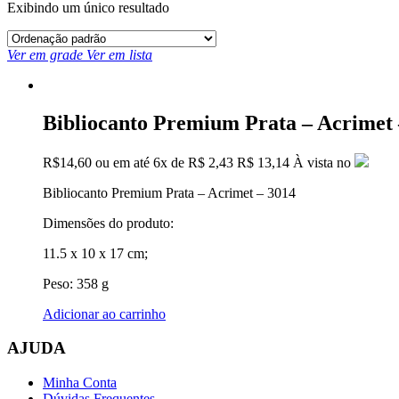
Exibindo um único resultado
Ver em grade
Ver em lista
Bibliocanto Premium Prata – Acrimet 
R$
14,60
ou em até
6x
de
R$
2,43
R$ 13,14
À vista no
Bibliocanto Premium Prata – Acrimet – 3014
Dimensões do produto:
11.5 x 10 x 17 cm;
Peso: 358 g
Adicionar ao carrinho
AJUDA
Minha Conta
Dúvidas Frequentes