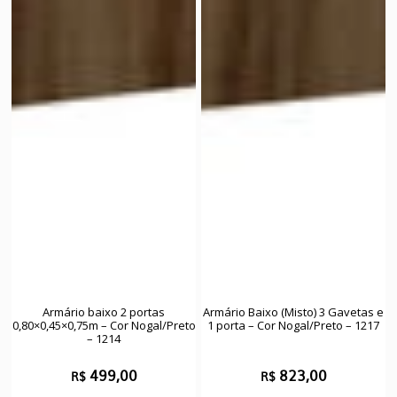
Armário baixo 2 portas
Armário Baixo (Misto) 3 Gavetas e
0,80×0,45×0,75m – Cor Nogal/Preto
1 porta – Cor Nogal/Preto – 1217
– 1214
499,00
823,00
R$
R$