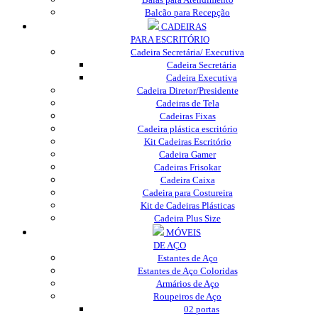
Balcão para Recepção
CADEIRAS
PARA ESCRITÓRIO
Cadeira Secretária/ Executiva
Cadeira Secretária
Cadeira Executiva
Cadeira Diretor/Presidente
Cadeiras de Tela
Cadeiras Fixas
Cadeira plástica escritório
Kit Cadeiras Escritório
Cadeira Gamer
Cadeiras Frisokar
Cadeira Caixa
Cadeira para Costureira
Kit de Cadeiras Plásticas
Cadeira Plus Size
MÓVEIS
DE AÇO
Estantes de Aço
Estantes de Aço Coloridas
Armários de Aço
Roupeiros de Aço
02 portas