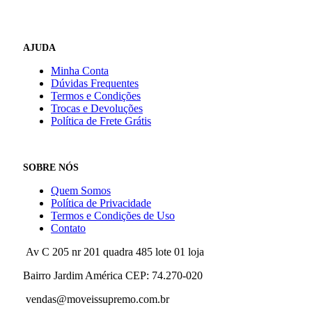
AJUDA
Minha Conta
Dúvidas Frequentes
Termos e Condições
Trocas e Devoluções
Política de Frete Grátis
SOBRE NÓS
Quem Somos
Política de Privacidade
Termos e Condições de Uso
Contato
Av C 205 nr 201 quadra 485 lote 01 loja
Bairro Jardim América CEP: 74.270-020
vendas@moveissupremo.com.br