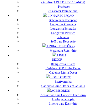
- Adulto (A PARTIR DE 10 ANOS)
- Professor
kit escolar Promocional
LINHA RECEPÇÃO
Balcão para Recepção
Longarina Cromada
Longarina Estofada
Longarina Plástica
Sofanetes
Sofá para Recepção
LINHA REFEITÓRIO
Mesa para Refeitório
LINHA
DECOR
Banquetas e Bistrô
Cadeiras DKR Linha Decor
Cadeiras Linha Decor
HOME OFFICE
Escrivaninha
Cadeiras Home Office em Goiânia
ACESSÓRIOS
Acessórios para Cadeiras Escritório
Apoio para os pés
Lixeira para Escritório