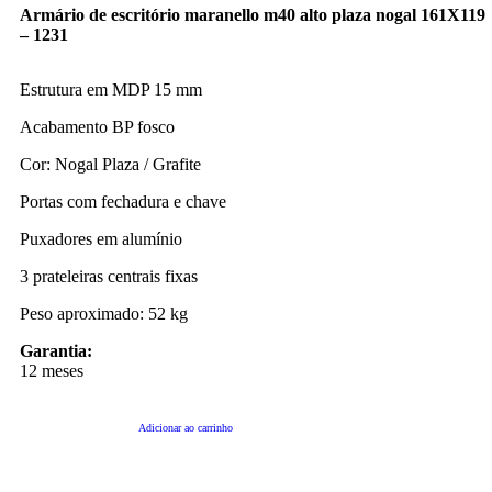
Armário de escritório maranello m40 alto plaza nogal 161X119
– 1231
Estrutura em MDP 15 mm
Acabamento BP fosco
Cor: Nogal Plaza / Grafite
Portas com fechadura e chave
Puxadores em alumínio
3 prateleiras centrais fixas
Peso aproximado: 52 kg
Garantia:
12 meses
Adicionar ao carrinho