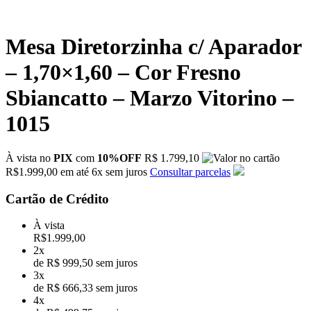
Mesa Diretorzinha c/ Aparador
– 1,70×1,60 – Cor Fresno
Sbiancatto – Marzo Vitorino –
1015
À vista no
PIX
com
10%OFF
R$ 1.799,10
R$
1.999,00
em até
6x
sem juros
Consultar parcelas
Cartão de Crédito
À vista
R$
1.999,00
2x
de R$ 999,50 sem juros
3x
de R$ 666,33 sem juros
4x