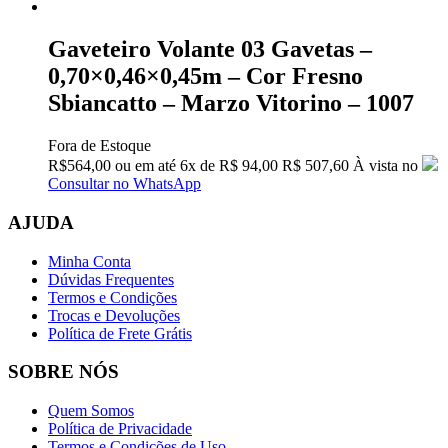
Gaveteiro Volante 03 Gavetas –
0,70×0,46×0,45m – Cor Fresno
Sbiancatto – Marzo Vitorino – 1007
Fora de Estoque
R$
564,00
ou em até
6x
de
R$
94,00
R$ 507,60
À vista no
Consultar no WhatsApp
AJUDA
Minha Conta
Dúvidas Frequentes
Termos e Condições
Trocas e Devoluções
Política de Frete Grátis
SOBRE NÓS
Quem Somos
Política de Privacidade
Termos e Condições de Uso