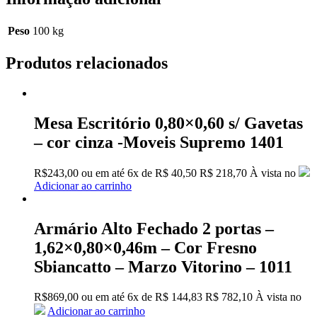
Peso
100 kg
Produtos relacionados
Mesa Escritório 0,80×0,60 s/ Gavetas
– cor cinza -Moveis Supremo 1401
R$
243,00
ou em até
6x
de
R$
40,50
R$ 218,70
À vista no
Adicionar ao carrinho
Armário Alto Fechado 2 portas –
1,62×0,80×0,46m – Cor Fresno
Sbiancatto – Marzo Vitorino – 1011
R$
869,00
ou em até
6x
de
R$
144,83
R$ 782,10
À vista no
Adicionar ao carrinho