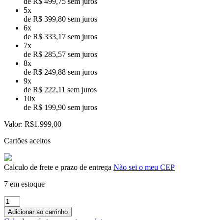
de R$ 499,75 sem juros
5x
de R$ 399,80 sem juros
6x
de R$ 333,17 sem juros
7x
de R$ 285,57 sem juros
8x
de R$ 249,88 sem juros
9x
de R$ 222,11 sem juros
10x
de R$ 199,90 sem juros
Valor:
R$1.999,00
Cartões aceitos
Calculo de frete e prazo de entrega
Não sei o meu CEP
7 em estoque
Mesa
Diretorzinha
Adicionar ao carrinho
c/