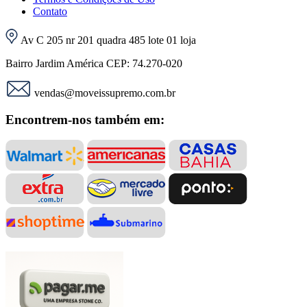
Contato
Av C 205 nr 201 quadra 485 lote 01 loja
Bairro Jardim América CEP: 74.270-020
vendas@moveissupremo.com.br
Encontrem-nos também em: