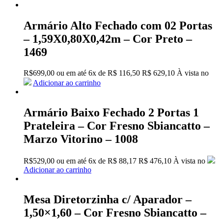
Armário Alto Fechado com 02 Portas
– 1,59X0,80X0,42m – Cor Preto –
1469
R$
699,00
ou em até
6x
de
R$
116,50
R$ 629,10
À vista no
Adicionar ao carrinho
Armário Baixo Fechado 2 Portas 1
Prateleira – Cor Fresno Sbiancatto –
Marzo Vitorino – 1008
R$
529,00
ou em até
6x
de
R$
88,17
R$ 476,10
À vista no
Adicionar ao carrinho
Mesa Diretorzinha c/ Aparador –
1,50×1,60 – Cor Fresno Sbiancatto –