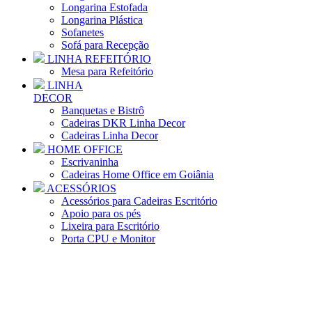
Longarina Estofada
Longarina Plástica
Sofanetes
Sofá para Recepção
LINHA REFEITÓRIO
Mesa para Refeitório
LINHA
DECOR
Banquetas e Bistrô
Cadeiras DKR Linha Decor
Cadeiras Linha Decor
HOME OFFICE
Escrivaninha
Cadeiras Home Office em Goiânia
ACESSÓRIOS
Acessórios para Cadeiras Escritório
Apoio para os pés
Lixeira para Escritório
Porta CPU e Monitor