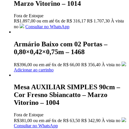
Marzo Vitorino – 1014
Fora de Estoque
R$
1.897,00
ou em até
6x
de
R$
316,17
R$ 1.707,30
À vista
no
Consultar no WhatsApp
Armário Baixo com 02 Portas –
0,80×0,42×0,75m – 1468
R$
396,00
ou em até
6x
de
R$
66,00
R$ 356,40
À vista no
Adicionar ao carrinho
Mesa AUXILIAR SIMPLES 90cm –
Cor Fresno Sbiancatto – Marzo
Vitorino – 1004
Fora de Estoque
R$
381,00
ou em até
6x
de
R$
63,50
R$ 342,90
À vista no
Consultar no WhatsApp