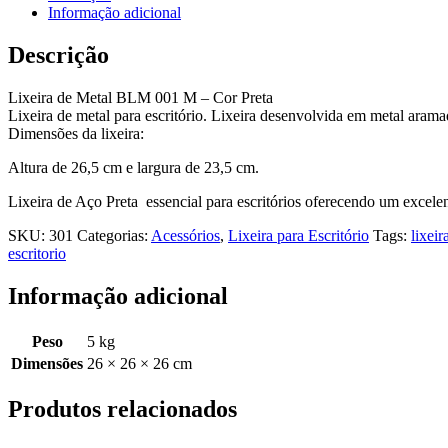
Informação adicional
Descrição
Lixeira de Metal BLM 001 M – Cor Preta
Lixeira de metal para escritório. Lixeira desenvolvida em metal arama
Dimensões da lixeira:
Altura de 26,5 cm e largura de 23,5 cm.
Lixeira de Aço Preta essencial para escritórios oferecendo um excele
SKU:
301
Categorias:
Acessórios
,
Lixeira para Escritório
Tags:
lixei
escritorio
Informação adicional
Peso
5 kg
Dimensões
26 × 26 × 26 cm
Produtos relacionados