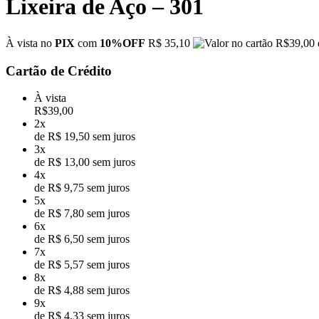
Lixeira de Aço – 301
À vista no
PIX
com
10%OFF
R$ 35,10
R$
39,00
Cartão de Crédito
À vista
R$
39,00
2x
de R$ 19,50 sem juros
3x
de R$ 13,00 sem juros
4x
de R$ 9,75 sem juros
5x
de R$ 7,80 sem juros
6x
de R$ 6,50 sem juros
7x
de R$ 5,57 sem juros
8x
de R$ 4,88 sem juros
9x
de R$ 4,33 sem juros