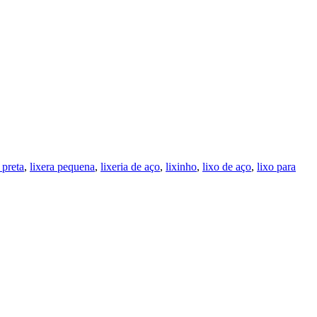
 preta
,
lixera pequena
,
lixeria de aço
,
lixinho
,
lixo de aço
,
lixo para