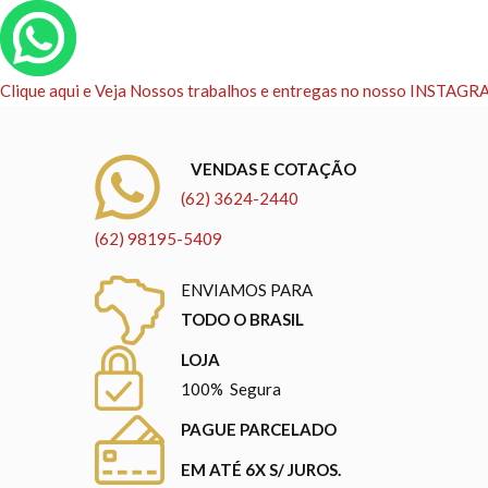
Clique aqui e Veja Nossos trabalhos e entregas no nosso INSTAG
VENDAS E COTAÇÃO
(62) 3624-2440
(62) 98195-5409
ENVIAMOS PARA
TODO O BRASIL
LOJA
100% Segura
PAGUE PARCELADO
EM ATÉ 6X S/ JUROS.