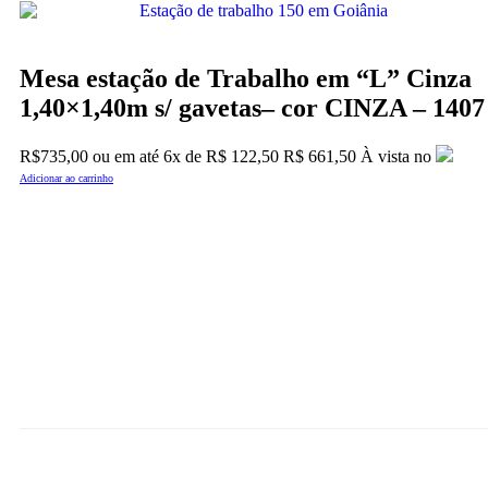
Mesa estação de Trabalho em “L” Cinza
1,40×1,40m s/ gavetas– cor CINZA – 1407
R$
735,00
ou em até
6x
de
R$
122,50
R$ 661,50
À vista no
Adicionar ao carrinho