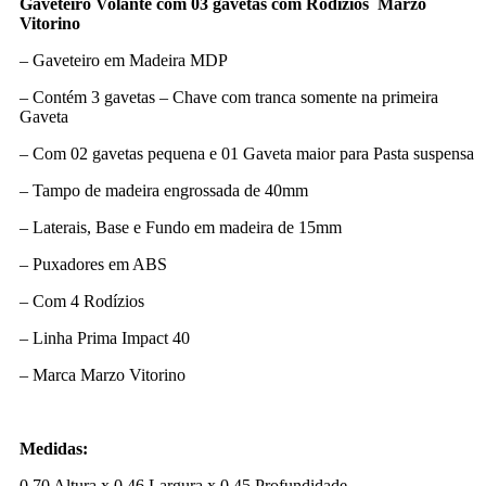
Gaveteiro Volante com 03 gavetas com Rodízios Marzo
Vitorino
– Gaveteiro em Madeira MDP
– Contém 3 gavetas – Chave com tranca somente na primeira
Gaveta
– Com 02 gavetas pequena e 01 Gaveta maior para Pasta suspensa
– Tampo de madeira engrossada de 40mm
– Laterais, Base e Fundo em madeira de 15mm
– Puxadores em ABS
– Com 4 Rodízios
– Linha Prima Impact 40
– Marca Marzo Vitorino
Medidas:
0,70 Altura x 0,46 Largura x 0,45 Profundidade