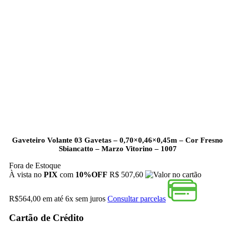
Gaveteiro Volante 03 Gavetas – 0,70×0,46×0,45m – Cor Fresno
Sbiancatto – Marzo Vitorino – 1007
Fora de Estoque
À vista no
PIX
com
10%OFF
R$ 507,60
R$
564,00
em até
6x
sem juros
Consultar parcelas
Cartão de Crédito