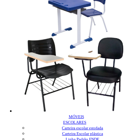
MÓVEIS
ESCOLARES
Carteira escolar estofada
Carteira Escolar plástica
Linha Padrão FNDE