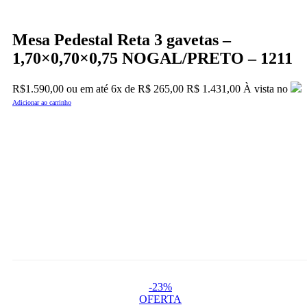
Mesa Pedestal Reta 3 gavetas –
1,70×0,70×0,75 NOGAL/PRETO – 1211
R$
1.590,00
ou em até
6x
de
R$
265,00
R$ 1.431,00
À vista no
Adicionar ao carrinho
-23%
OFERTA