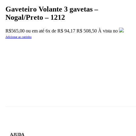
Gaveteiro Volante 3 gavetas –
Nogal/Preto – 1212
R$
565,00
ou em até
6x
de
R$
94,17
R$ 508,50
À vista no
Adicionar ao carrinho
AJUDA