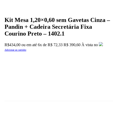
Kit Mesa 1,20×0,60 sem Gavetas Cinza –
Pandin + Cadeira Secretária Fixa
Courino Preto – 1402.1
R$
434,00
ou em até
6x
de
R$
72,33
R$ 390,60
À vista no
Adicionar ao carrinho