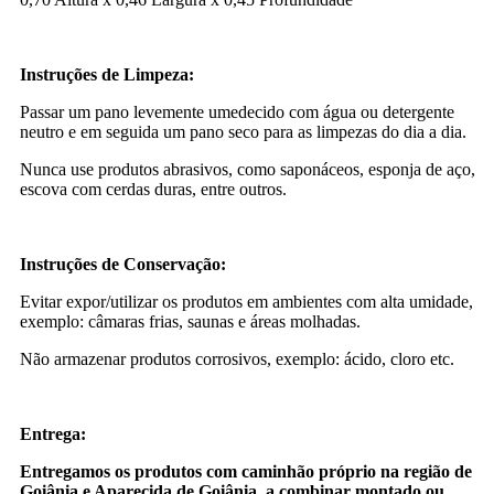
Instruções de Limpeza:
Passar um pano levemente umedecido com água ou detergente
neutro e em seguida um pano seco para as limpezas do dia a dia.
Nunca use produtos abrasivos, como saponáceos, esponja de aço,
escova com cerdas duras, entre outros.
Instruções de Conservação:
Evitar expor/utilizar os produtos em ambientes com alta umidade,
exemplo: câmaras frias, saunas e áreas molhadas.
Não armazenar produtos corrosivos, exemplo: ácido, cloro etc.
Entrega:
Entregamos os produtos com caminhão próprio na região de
Goiânia e Aparecida de Goiânia, a combinar montado ou