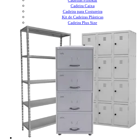
Cadeiras Frisokar
Cadeira Caixa
Cadeira para Costureira
Kit de Cadeiras Plásticas
Cadeira Plus Size