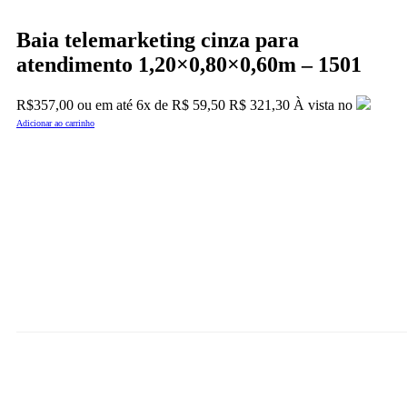
Baia telemarketing cinza para
atendimento 1,20×0,80×0,60m – 1501
R$
357,00
ou em até
6x
de
R$
59,50
R$ 321,30
À vista no
Adicionar ao carrinho