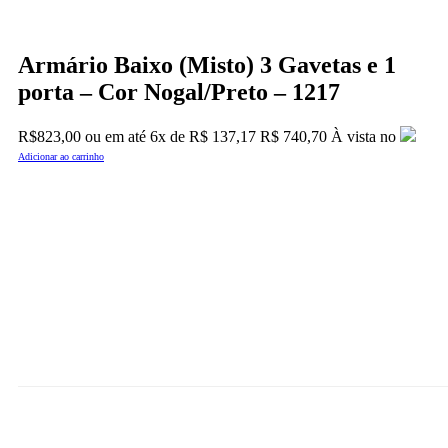
Armário Baixo (Misto) 3 Gavetas e 1
porta – Cor Nogal/Preto – 1217
R$
823,00
ou em até
6x
de
R$
137,17
R$ 740,70
À vista no
Adicionar ao carrinho