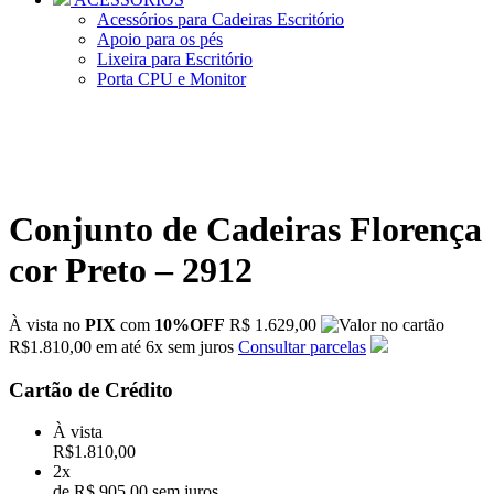
Acessórios para Cadeiras Escritório
Apoio para os pés
Lixeira para Escritório
Porta CPU e Monitor
Conjunto de Cadeiras Florença
cor Preto – 2912
À vista no
PIX
com
10%OFF
R$ 1.629,00
R$
1.810,00
em até
6x
sem juros
Consultar parcelas
Cartão de Crédito
À vista
R$
1.810,00
2x
de R$ 905,00 sem juros