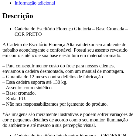
Informação adicional
Descrição
Cadeira de Escritório Florença Giratória – Base Cromada –
COR PRETO
A Cadeira de Escritório Florença Alta vai deixar seu ambiente de
trabalho aconchegante e confortável. Possui seu assento revestido
em couro sintético e sua base e estrutura em material cromado.
– Para conseguir menor custo do frete para nossos clientes,
enviamos a cadeira desmontada, com um manual de montagem.
– Garantia de 12 meses contra defeitos de fabricação.
– Essa cadeira suporta até 130 kg.
– Assento: couro sintético.
– Base: cromado.
– Roda: PU.
– Não nos responsabilizamos por içamento do produto.
*As imagens são meramente ilustrativas e podem sofrer variações de
cor e pequenos detalhes de acordo com o seu monitor, iluminação
do ambiente e até mesmo a sua percepção visual.
Cadeira de Escritório Interlocutor Florença – ORDESIGN –