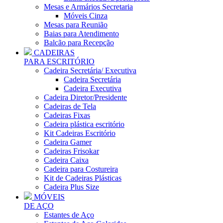
Mesas e Armários Secretaria
Móveis Cinza
Mesas para Reunião
Baias para Atendimento
Balcão para Recepção
CADEIRAS
PARA ESCRITÓRIO
Cadeira Secretária/ Executiva
Cadeira Secretária
Cadeira Executiva
Cadeira Diretor/Presidente
Cadeiras de Tela
Cadeiras Fixas
Cadeira plástica escritório
Kit Cadeiras Escritório
Cadeira Gamer
Cadeiras Frisokar
Cadeira Caixa
Cadeira para Costureira
Kit de Cadeiras Plásticas
Cadeira Plus Size
MÓVEIS
DE AÇO
Estantes de Aço