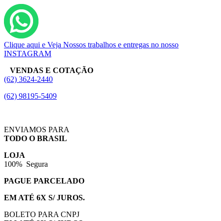
Clique aqui e Veja Nossos trabalhos e entregas no nosso
INSTAGRAM
VENDAS E COTAÇÃO
(62) 3624-2440
(62) 98195-5409
ENVIAMOS PARA
TODO O BRASIL
LOJA
100% Segura
PAGUE PARCELADO
EM ATÉ 6X S/ JUROS.
BOLETO PARA CNPJ