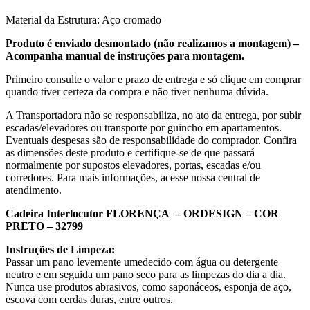
Material da Estrutura: Aço cromado
Produto é enviado desmontado (não realizamos a montagem) –
Acompanha manual de instruções para montagem.
Primeiro consulte o valor e prazo de entrega e só clique em comprar
quando tiver certeza da compra e não tiver nenhuma dúvida.
A Transportadora não se responsabiliza, no ato da entrega, por subir
escadas/elevadores ou transporte por guincho em apartamentos.
Eventuais despesas são de responsabilidade do comprador. Confira
as dimensões deste produto e certifique-se de que passará
normalmente por supostos elevadores, portas, escadas e/ou
corredores. Para mais informações, acesse nossa central de
atendimento.
Cadeira Interlocutor FLORENÇA – ORDESIGN – COR
PRETO – 32799
Instruções de Limpeza:
Passar um pano levemente umedecido com água ou detergente
neutro e em seguida um pano seco para as limpezas do dia a dia.
Nunca use produtos abrasivos, como saponáceos, esponja de aço,
escova com cerdas duras, entre outros.