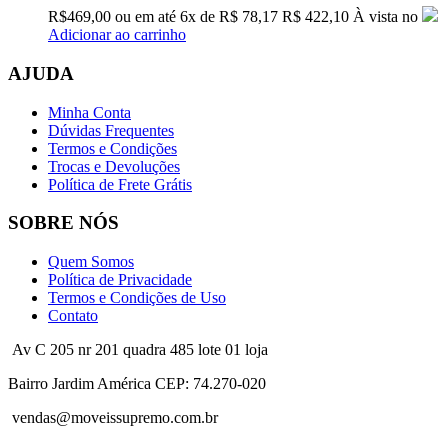
R$
469,00
ou em até
6x
de
R$
78,17
R$ 422,10
À vista no
Adicionar ao carrinho
AJUDA
Minha Conta
Dúvidas Frequentes
Termos e Condições
Trocas e Devoluções
Política de Frete Grátis
SOBRE NÓS
Quem Somos
Política de Privacidade
Termos e Condições de Uso
Contato
Av C 205 nr 201 quadra 485 lote 01 loja
Bairro Jardim América CEP: 74.270-020
vendas@moveissupremo.com.br