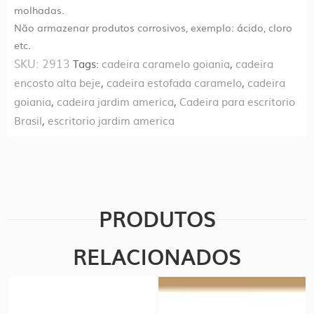
molhadas.
Não armazenar produtos corrosivos, exemplo: ácido, cloro
etc.
SKU:
2913
Tags:
cadeira caramelo goiania
,
cadeira
encosto alta beje
,
cadeira estofada caramelo
,
cadeira
goiania
,
cadeira jardim america
,
Cadeira para escritorio
Brasil
,
escritorio jardim america
PRODUTOS
RELACIONADOS