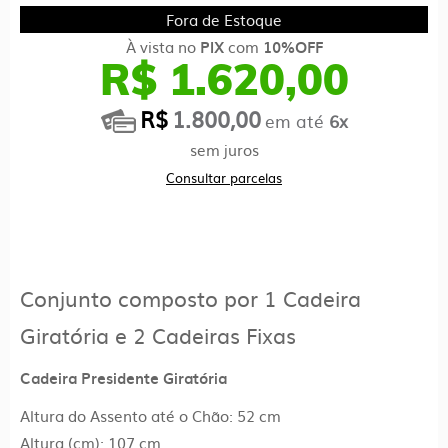
Fora de Estoque
À vista no
com
PIX
10%OFF
R$ 1.620,00
R$
1.800,00
em até
6x
sem juros
Consultar parcelas
Conjunto composto por 1 Cadeira
Giratória e 2 Cadeiras Fixas
Cadeira Presidente Giratória
Altura do Assento até o Chão: 52 cm
Altura (cm): 107 cm