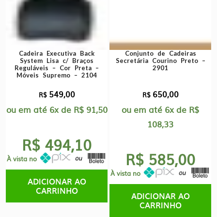
Cadeira Executiva Back
Conjunto de Cadeiras
System Lisa c/ Braços
Secretária Courino Preto –
Reguláveis – Cor Preta –
2901
Móveis Supremo – 2104
549,00
650,00
R$
R$
ou em até
6x
de
R$
91,50
ou em até
6x
de
R$
108,33
R$ 494,10
R$ 585,00
À vista no
À vista no
ADICIONAR AO
CARRINHO
ADICIONAR AO
CARRINHO