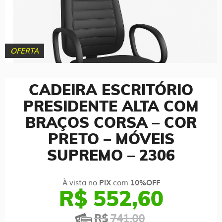
OFERTA
CADEIRA ESCRITÓRIO
PRESIDENTE ALTA COM
BRAÇOS CORSA – COR
PRETO – MÓVEIS
SUPREMO – 2306
À vista no
com
PIX
10%OFF
R$ 552,60
R$
741,00
O