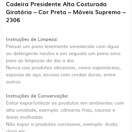
Cadeira Presidente Alta Costurada
Giratória – Cor Preta – Móveis Supremo –
2306
Instruções de Limpeza:
Passar um pano levemente umedecido com água
ou detergente neutro e em seguida um pano seco
para as limpezas do dia a dia.
Nunca use produtos abrasivos, como saponáceos,
esponja de aço, escova com cerdas duras, entre
outros.
Instruções de Conservação:
Evitar expor/utilizar os produtos em ambientes com
alta umidade, exemplo: câmaras frias, saunas e
áreas molhadas.
Não expor a produtos corrosivos, exemplo: ácido,
cloro etc.