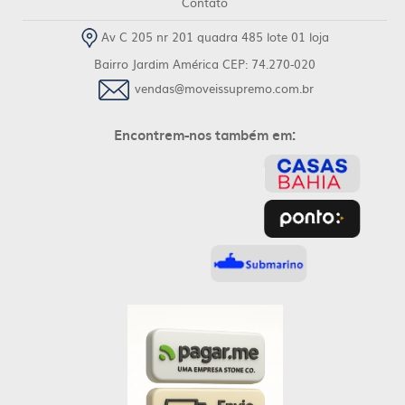
Contato
Av C 205 nr 201 quadra 485 lote 01 loja
Bairro Jardim América CEP: 74.270-020
vendas@moveissupremo.com.br
Encontrem-nos também em: