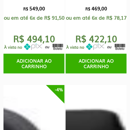
549,00
469,00
R$
R$
ou em até
6x
de
R$
91,50
ou em até
6x
de
R$
78,17
R$ 494,10
R$ 422,10
À vista no
À vista no
ADICIONAR AO
ADICIONAR AO
CARRINHO
CARRINHO
-4%