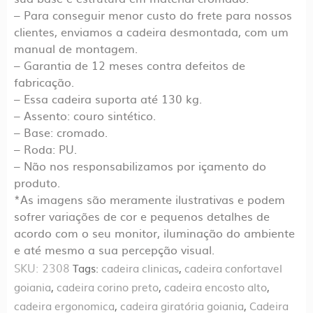
– Para conseguir menor custo do frete para nossos
clientes, enviamos a cadeira desmontada, com um
manual de montagem.
– Garantia de 12 meses contra defeitos de
fabricação.
– Essa cadeira suporta até 130 kg.
– Assento: couro sintético.
– Base: cromado.
– Roda: PU.
– Não nos responsabilizamos por içamento do
produto.
*As imagens são meramente ilustrativas e podem
sofrer variações de cor e pequenos detalhes de
acordo com o seu monitor, iluminação do ambiente
e até mesmo a sua percepção visual.
SKU:
2308
Tags:
cadeira clinicas
,
cadeira confortavel
goiania
,
cadeira corino preto
,
cadeira encosto alto
,
cadeira ergonomica
,
cadeira giratória goiania
,
Cadeira