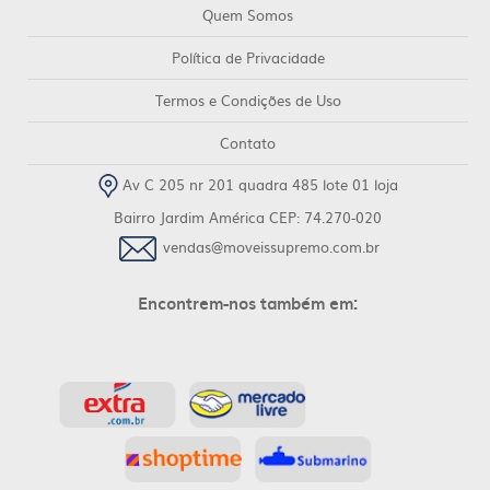
Quem Somos
Política de Privacidade
Termos e Condições de Uso
Contato
Av C 205 nr 201 quadra 485 lote 01 loja
Bairro Jardim América CEP: 74.270-020
vendas@moveissupremo.com.br
Encontrem-nos também em: