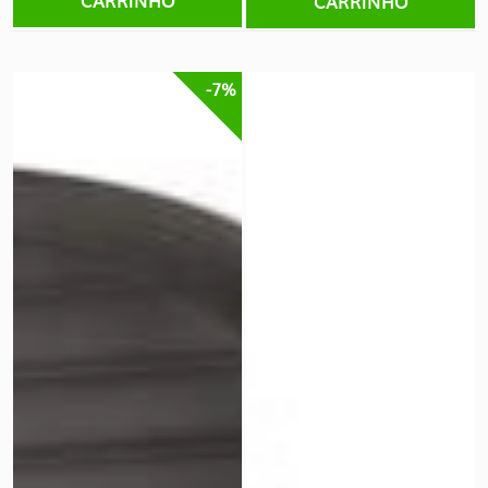
CARRINHO
-7%