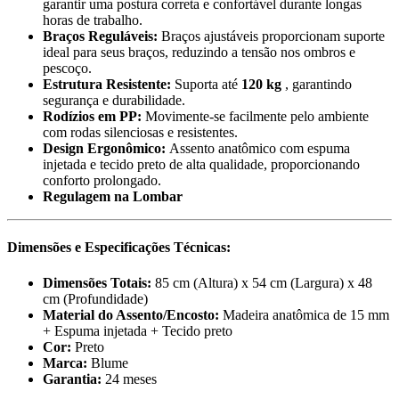
garantir uma postura correta e confortável durante longas
horas de trabalho.
Braços Reguláveis:
Braços ajustáveis proporcionam suporte
ideal para seus braços, reduzindo a tensão nos ombros e
pescoço.
Estrutura Resistente:
Suporta até
120 kg
, garantindo
segurança e durabilidade.
Rodízios em PP:
Movimente-se facilmente pelo ambiente
com rodas silenciosas e resistentes.
Design Ergonômico:
Assento anatômico com espuma
injetada e tecido preto de alta qualidade, proporcionando
conforto prolongado.
Regulagem na Lombar
Dimensões e Especificações Técnicas:
Dimensões Totais:
85 cm (Altura) x 54 cm (Largura) x 48
cm (Profundidade)
Material do Assento/Encosto:
Madeira anatômica de 15 mm
+ Espuma injetada + Tecido preto
Cor:
Preto
Marca:
Blume
Garantia:
24 meses