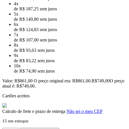
4x
de R$ 187,25 sem juros
5x
de R$ 149,80 sem juros
6x
de R$ 124,83 sem juros
7x
de R$ 107,00 sem juros
8x
de R$ 93,63 sem juros
9x
de R$ 83,22 sem juros
10x
de R$ 74,90 sem juros
Valor:
R$861,00 O preço original era: R$861,00.R$749,00O preço
atual é: R$749,00.
Cartões aceitos
Calculo de frete e prazo de entrega
Não sei o meu CEP
15 em estoque