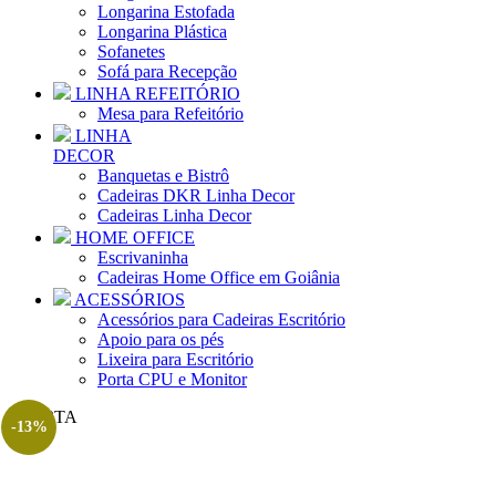
Longarina Estofada
Longarina Plástica
Sofanetes
Sofá para Recepção
LINHA REFEITÓRIO
Mesa para Refeitório
LINHA
DECOR
Banquetas e Bistrô
Cadeiras DKR Linha Decor
Cadeiras Linha Decor
HOME OFFICE
Escrivaninha
Cadeiras Home Office em Goiânia
ACESSÓRIOS
Acessórios para Cadeiras Escritório
Apoio para os pés
Lixeira para Escritório
Porta CPU e Monitor
OFERTA
-13%