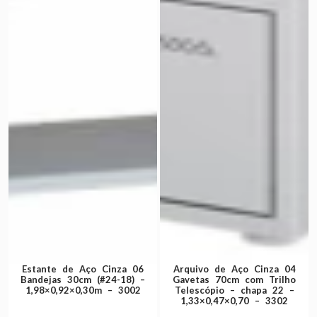
Estante de Aço Cinza 06
Arquivo de Aço Cinza 04
Bandejas 30cm (#24-18) –
Gavetas 70cm com Trilho
1,98×0,92×0,30m – 3002
Telescópio – chapa 22 –
1,33×0,47×0,70 – 3302