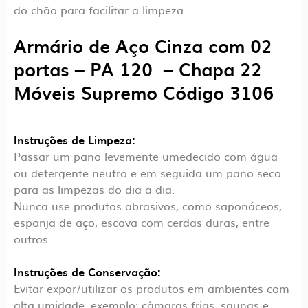
do chão para facilitar a limpeza.
Armário de Aço Cinza com 02
portas – PA 120 – Chapa 22
Móveis Supremo Código 3106
Instruções de Limpeza:
Passar um pano levemente umedecido com água
ou detergente neutro e em seguida um pano seco
para as limpezas do dia a dia.
Nunca use produtos abrasivos, como saponáceos,
esponja de aço, escova com cerdas duras, entre
outros.
Instruções de Conservação:
Evitar expor/utilizar os produtos em ambientes com
alta umidade, exemplo: câmaras frias, saunas e