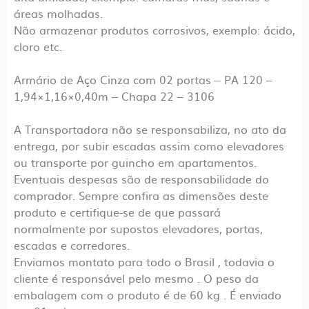
áreas molhadas.
Não armazenar produtos corrosivos, exemplo: ácido,
cloro etc.
Armário de Aço Cinza com 02 portas – PA 120 –
1,94×1,16×0,40m – Chapa 22 – 3106
A Transportadora não se responsabiliza, no ato da
entrega, por subir escadas assim como elevadores
ou transporte por guincho em apartamentos.
Eventuais despesas são de responsabilidade do
comprador. Sempre confira as dimensões deste
produto e certifique-se de que passará
normalmente por supostos elevadores, portas,
escadas e corredores.
Enviamos montato para todo o Brasil , todavia o
cliente é responsável pelo mesmo . O peso da
embalagem com o produto é de 60 kg . É enviado