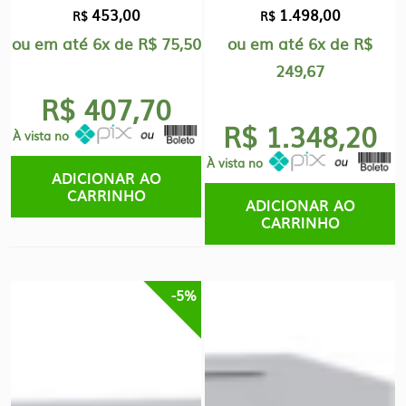
453,00
1.498,00
R$
R$
ou em até
6x
de
R$
75,50
ou em até
6x
de
R$
249,67
R$ 407,70
R$ 1.348,20
À vista no
À vista no
ADICIONAR AO
CARRINHO
ADICIONAR AO
CARRINHO
-5%