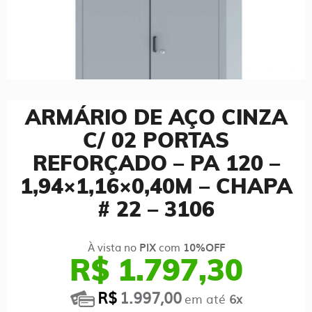
ARMÁRIO DE AÇO CINZA
C/ 02 PORTAS
REFORÇADO – PA 120 –
1,94×1,16×0,40M – CHAPA
# 22 – 3106
À vista no
com
PIX
10%OFF
R$ 1.797,30
R$
1.997,00
em até
6x