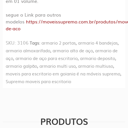
em 01 volume.
segue o Link para outros
modelos
https://moveissupremo.com.br/produtos/move
de-aco
SKU:
3106
Tags:
armario 2 portas
,
armario 4 bandejas
,
armario almoxarifado
,
armario alto de aço
,
armario de
aço
,
armario de aço para escritorio
,
armario deposito
,
armario galpão
,
armario multi uso
,
armario multiuso
,
moveis para escritorio em goiania é na móveis supremo
,
Supremo moveis para escritorio
PRODUTOS