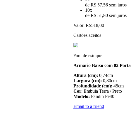
de R$ 57,56 sem juros
10x
de R$ 51,80 sem juros
Valor:
R$518,00
Cartões aceitos
Fora de estoque
Armário Baixo com 02 Portas
Altura (cm):
0,74cm
Largura (cm):
0,80cm
Profundidade (cm):
45cm
Cor
: Embuia Terra / Preto
Modelo:
Pandin Pe40
Email to a friend