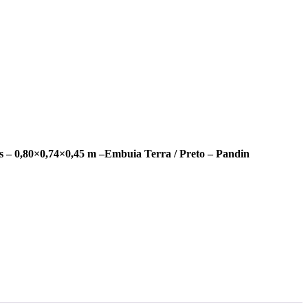
 – 0,80×0,74×0,45 m –Embuia Terra / Preto – Pandin