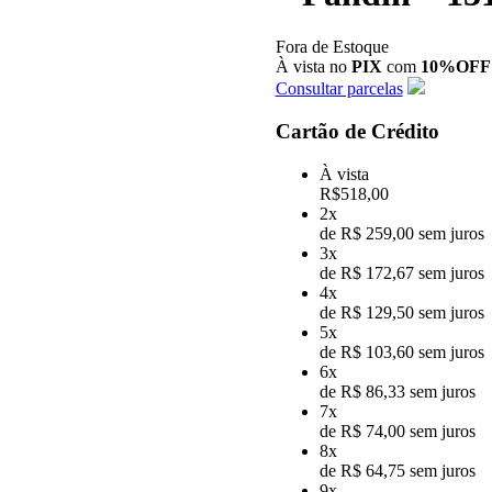
Fora de Estoque
À vista no
PIX
com
10%OFF
Consultar parcelas
Cartão de Crédito
À vista
R$
518,00
2x
de R$ 259,00 sem juros
3x
de R$ 172,67 sem juros
4x
de R$ 129,50 sem juros
5x
de R$ 103,60 sem juros
6x
de R$ 86,33 sem juros
7x
de R$ 74,00 sem juros
8x
de R$ 64,75 sem juros
9x