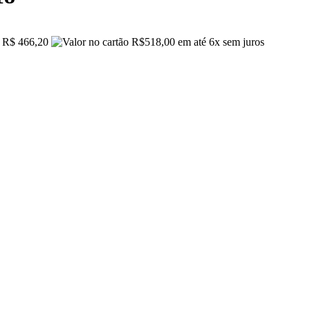
R$ 466,20
R$
518,00
em até
6x
sem juros