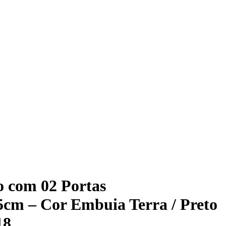
 com 02 Portas
5cm – Cor Embuia Terra / Preto
18