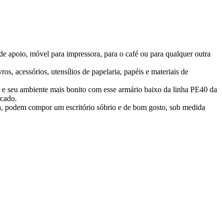
de apoio, móvel para impressora, para o café ou para qualquer outra
s, acessórios, utensílios de papelaria, papéis e materiais de
m e seu ambiente mais bonito com esse armário baixo da linha PE40 da
rcado.
ra, podem compor um escritório sóbrio e de bom gosto, sob medida