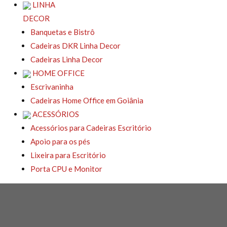
LINHA
DECOR
Banquetas e Bistrô
Cadeiras DKR Linha Decor
Cadeiras Linha Decor
HOME OFFICE
Escrivaninha
Cadeiras Home Office em Goiânia
ACESSÓRIOS
Acessórios para Cadeiras Escritório
Apoio para os pés
Lixeira para Escritório
Porta CPU e Monitor