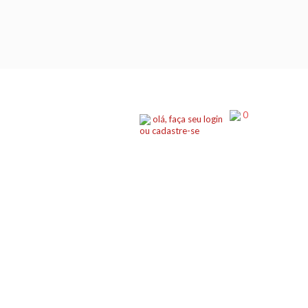
0
olá, faça seu login
ou cadastre-se