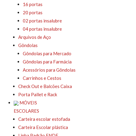
16 portas
20 portas
02 portas insalubre
04 portas insalubre
Arquivos de Aço
Gôndolas
Gôndolas para Mercado
Gôndolas para Farmácia
Acessórios para Gôndolas
Carrinhos e Cestos
Check Out e Balcões Caixa
Porta Pallet e Rack
MÓVEIS
ESCOLARES
Carteira escolar estofada
Carteira Escolar plástica
Linha Padrão FNDE