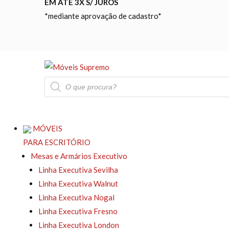
EM ATÉ 3X S/ JUROS
*mediante aprovação de cadastro*
Pesquisar
produtos
MÓVEIS
PARA ESCRITÓRIO
Mesas e Armários Executivo
Linha Executiva Sevilha
Linha Executiva Walnut
Linha Executiva Nogal
Linha Executiva Fresno
Linha Executiva London