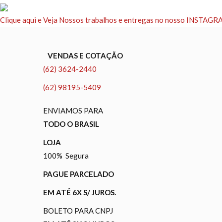
Clique aqui e Veja Nossos trabalhos e entregas no nosso INSTAG
VENDAS E COTAÇÃO
(62) 3624-2440
(62) 98195-5409
ENVIAMOS PARA
TODO O BRASIL
LOJA
100% Segura
PAGUE PARCELADO
EM ATÉ 6X S/ JUROS.
BOLETO PARA CNPJ