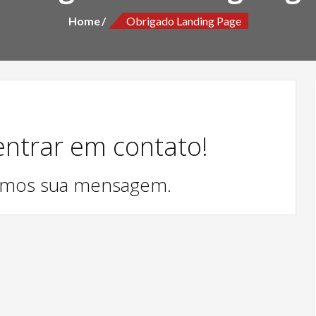
Home
Obrigado Landing Page
entrar em contato!
emos sua mensagem.