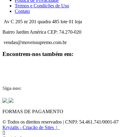
Política de Privacidade
Termos e Condições de Uso
Contato
Av C 205 nr 201 quadra 485 lote 01 loja
Bairro Jardim América CEP: 74.270-020
vendas@moveissupremo.com.br
Encontrem-nos também em:
Siga-nos:
FORMAS DE PAGAMENTO
© Todos os direitos reservados | CNPJ: 54.461.741/0001-07
Kryzalis - Criação de Sites |