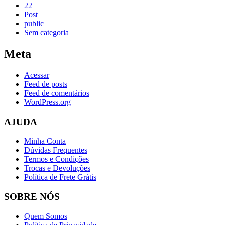
22
Post
public
Sem categoria
Meta
Acessar
Feed de posts
Feed de comentários
WordPress.org
AJUDA
Minha Conta
Dúvidas Frequentes
Termos e Condições
Trocas e Devoluções
Política de Frete Grátis
SOBRE NÓS
Quem Somos