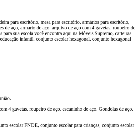
a para escritório, mesa para escritório, armários para escritório,
s de aço, armario de aço, arquivo de aço com 4 gavetas, roupeiro de
is para sua escola você encontra aqui na Móveis Supremo, carteiras
a educação infantil, conjunto escolar hexagonal, conjunto hexagonal
união.
com 4 gavetas, roupeiro de aço, escaninho de aço, Gondolas de aço,
junto escolar FNDE, conjunto escolar para crianças, conjunto escolar