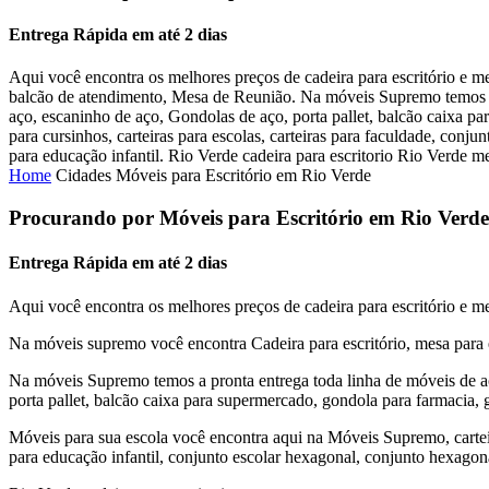
Entrega Rápida em até 2 dias
Aqui você encontra os melhores preços de cadeira para escritório e me
balcão de atendimento, Mesa de Reunião. Na móveis Supremo temos a p
aço, escaninho de aço, Gondolas de aço, porta pallet, balcão caixa p
para cursinhos, carteiras para escolas, carteiras para faculdade, conj
para educação infantil. Rio Verde cadeira para escritorio Rio Verde me
Home
Cidades
Móveis para Escritório em Rio Verde
Procurando por Móveis para Escritório em Rio Verd
Entrega Rápida em até 2 dias
Aqui você encontra os melhores preços de cadeira para escritório e me
Na móveis supremo você encontra Cadeira para escritório, mesa para e
Na móveis Supremo temos a pronta entrega toda linha de móveis de aç
porta pallet, balcão caixa para supermercado, gondola para farmacia, 
Móveis para sua escola você encontra aqui na Móveis Supremo, carteira
para educação infantil, conjunto escolar hexagonal, conjunto hexagona