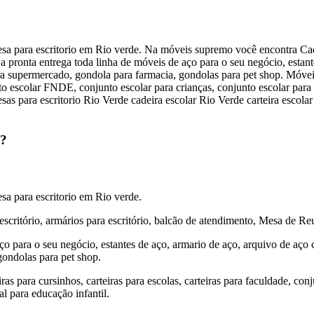
sa para escritorio em Rio verde. Na móveis supremo você encontra Cadeir
ronta entrega toda linha de móveis de aço para o seu negócio, estante
ara supermercado, gondola para farmacia, gondolas para pet shop. Móve
unto escolar FNDE, conjunto escolar para crianças, conjunto escolar par
sas para escritorio Rio Verde cadeira escolar Rio Verde carteira escolar
e?
sa para escritorio em Rio verde.
scritório, armários para escritório, balcão de atendimento, Mesa de Re
o para o seu negócio, estantes de aço, armario de aço, arquivo de aço 
gondolas para pet shop.
s para cursinhos, carteiras para escolas, carteiras para faculdade, con
l para educação infantil.